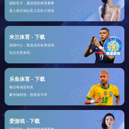
淘汰赛阶段，战术纪律往往比个人能力更为重要...
中超联赛最新动态
国内联赛正迎来转型期，年轻球员的表现备受瞩目...
射手榜 Top 5
1. 哈兰德 (曼城)
24 球