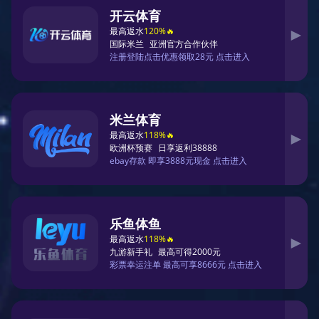
实时热点
正在直播:
浦
(85')
NBA
湖人 102-110 勇士
(终场)
西甲
皇马 0-0 巴塞
见证巅峰时刻
掌控竞技灵魂
热门赛事资讯
查看全部
提供全球最全面的足球、篮球、NBA及世界杯赛事实
时数据、深度分析与专业资讯。
查看资讯
实时比分